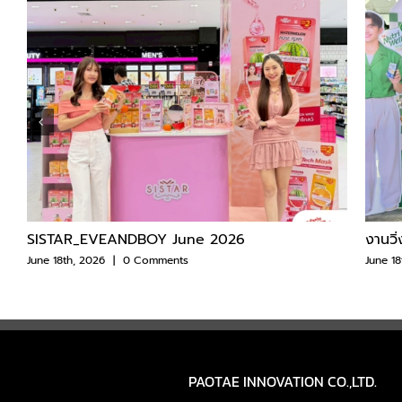
SISTAR_EVEANDBOY June 2026
งานวิ
June 18th, 2026
|
0 Comments
June 18
PAOTAE INNOVATION CO.,LTD.