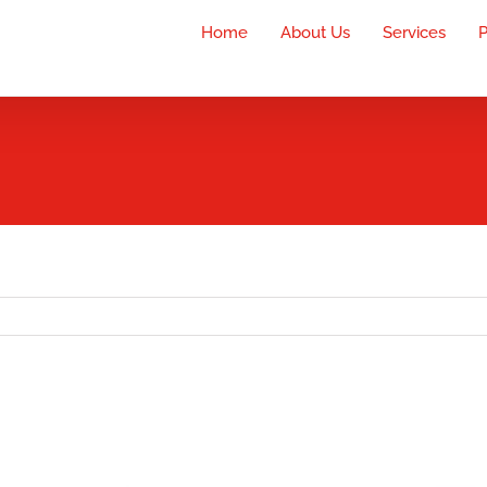
Home
About Us
Services
P