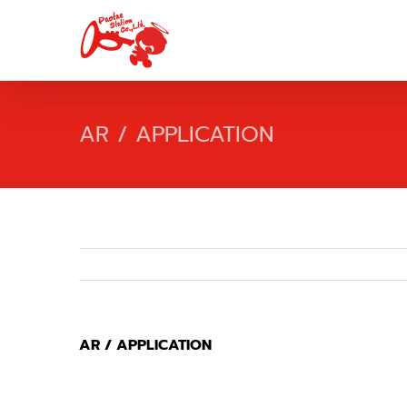
Skip
to
content
AR / APPLICATION
AR / APPLICATION