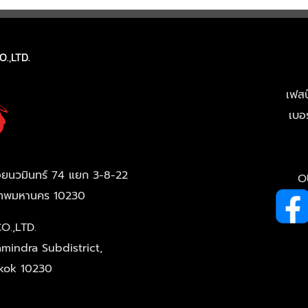
.,LTD.
เฟสบุ
เบอ
18 ซอยนวมินทร์ 74 แยก 3-8-22
O
งเทพมหานคร 10230
O.,LTD.
mindra Subdistrict,
gkok 10230