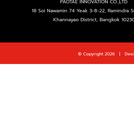
PAOTAE INNOVATION CO.,LTD.
18 Soi Nawamin 74 Yeak 3-8-22, Ramindra Su
Khannayao District, Bangkok 1023
© Copyright
2026 | Desi