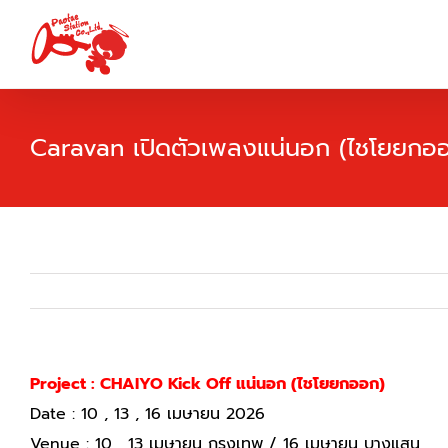
Skip
to
content
Caravan เปิดตัวเพลงแน่นอก (ไชโยยกอ
Project : CHAIYO Kick Off แน่นอก (ไชโยยกออก)
Date : 10 , 13 , 16 เมษายน 2026
Venue : 10 , 13 เมษายน กรุงเทพ / 16 เมษายน บางแสน