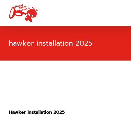
Skip
to
content
hawker installation 2025
Hawker installation 2025