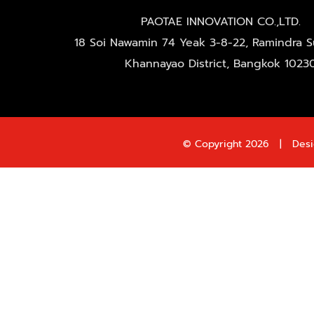
PAOTAE INNOVATION CO.,LTD.
18 Soi Nawamin 74 Yeak 3-8-22, Ramindra Su
Khannayao District, Bangkok 1023
© Copyright
2026 | Desi